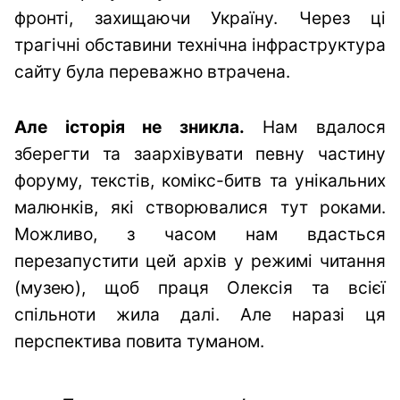
фронті, захищаючи Україну. Через ці
трагічні обставини технічна інфраструктура
сайту була переважно втрачена.
Але історія не зникла.
Нам вдалося
зберегти та заархівувати певну частину
форуму, текстів, комікс-битв та унікальних
малюнків, які створювалися тут роками.
Можливо, з часом нам вдасться
перезапустити цей архів у режимі читання
(музею), щоб праця Олексія та всієї
спільноти жила далі. Але наразі ця
перспектива повита туманом.