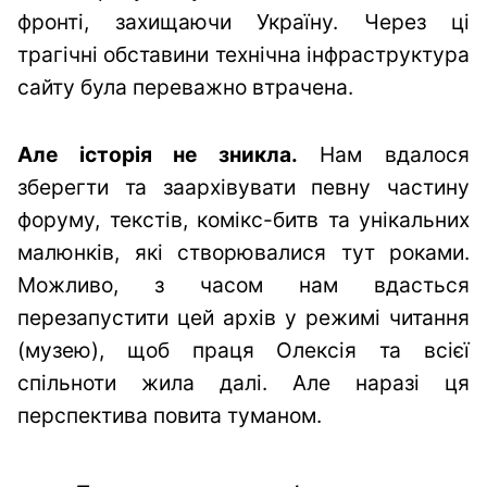
фронті, захищаючи Україну. Через ці
трагічні обставини технічна інфраструктура
сайту була переважно втрачена.
Але історія не зникла.
Нам вдалося
зберегти та заархівувати певну частину
форуму, текстів, комікс-битв та унікальних
малюнків, які створювалися тут роками.
Можливо, з часом нам вдасться
перезапустити цей архів у режимі читання
(музею), щоб праця Олексія та всієї
спільноти жила далі. Але наразі ця
перспектива повита туманом.